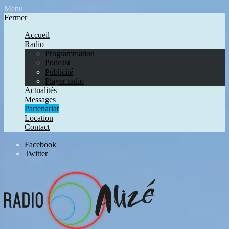
Menu
Fermer
Accueil
Radio
Programmation
Podcast
Publicité
Player radio
Actualités
Messages
Partenariat
Location
Contact
Facebook
Twitter