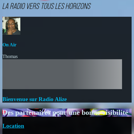
On Air
Thomas
Bienvenue sur Radio Alize
Des partenaires pour une bonne visibilité
Location