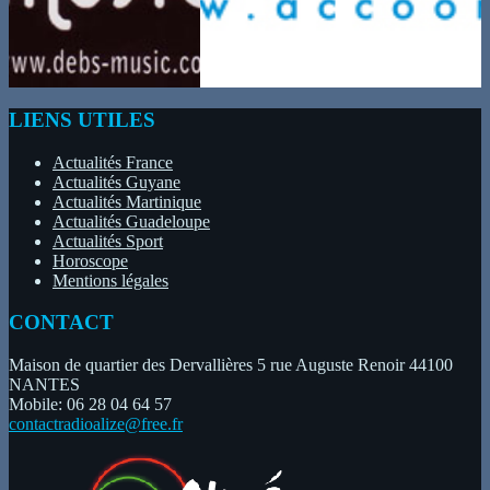
LIENS UTILES
Actualités France
Actualités Guyane
Actualités Martinique
Actualités Guadeloupe
Actualités Sport
Horoscope
Mentions légales
CONTACT
Maison de quartier des Dervallières 5 rue Auguste Renoir 44100
NANTES
Mobile: 06 28 04 64 57
contactradioalize@free.fr