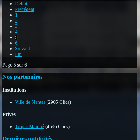
Début
Précédent
1
2
3
4
5
6
Suivant
Fin
Page 5 sur 6
Nos partenaires
Institutions
Ville de Nantes
(2905 Clics)
Privés
Tropic Marché
(4596 Clics)
Dernières publicités