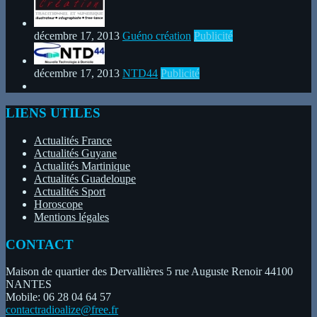
décembre 17, 2013
Guéno création
Publicité
décembre 17, 2013
NTD44
Publicité
LIENS UTILES
Actualités France
Actualités Guyane
Actualités Martinique
Actualités Guadeloupe
Actualités Sport
Horoscope
Mentions légales
CONTACT
Maison de quartier des Dervallières 5 rue Auguste Renoir 44100
NANTES
Mobile: 06 28 04 64 57
contactradioalize@free.fr