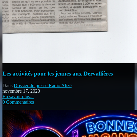
Les activités pour les jeunes aux Dervallières
Dans
Dossier de presse Radio Alizé
novembre 17, 2020
En savoir plus...
0 Commentaires