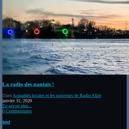
La radio des nantais !
Dans
Actualités locales et les souvenirs de Radio Alize
janvier 31, 2020
En savoir plus...
0 Commentaires
test