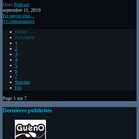
Dans
Podcast
septembre 11, 2019
En savoir plus...
0 Commentaires
Début
Précédent
1
2
3
4
5
6
7
Suivant
Fin
Page 1 sur 7
Dernières publicités