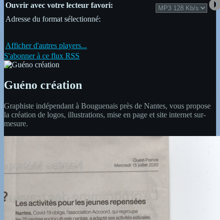
Ouvrir avec votre lecteur favori:
Adresse du format sélectionné:
Afficher d'autres players...
S'abonner à ce flux RSS
Guéno création
Graphiste indépendant à Bouguenais près de Nantes, vous propose
la création de logos, illustrations, mise en page et site internet sur-
mesure.