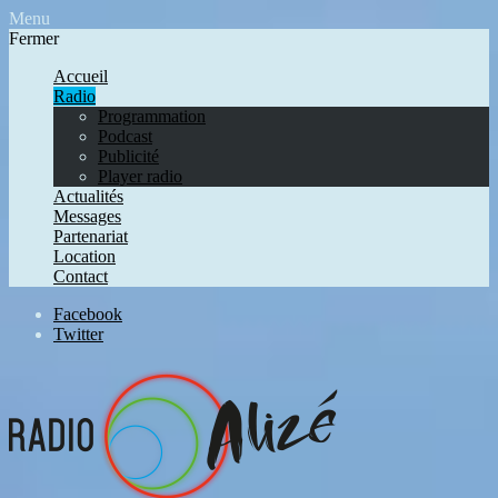
Menu
Fermer
Accueil
Radio
Programmation
Podcast
Publicité
Player radio
Actualités
Messages
Partenariat
Location
Contact
Facebook
Twitter