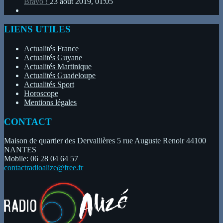
Bravo !
23 août 2019, 01:05
LIENS UTILES
Actualités France
Actualités Guyane
Actualités Martinique
Actualités Guadeloupe
Actualités Sport
Horoscope
Mentions légales
CONTACT
Maison de quartier des Dervallières 5 rue Auguste Renoir 44100
NANTES
Mobile: 06 28 04 64 57
contactradioalize@free.fr