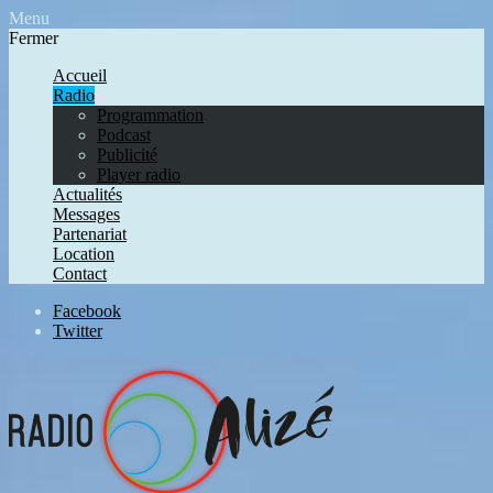
Menu
Fermer
Accueil
Radio
Programmation
Podcast
Publicité
Player radio
Actualités
Messages
Partenariat
Location
Contact
Facebook
Twitter