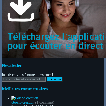
Newsletter
Inscrivez-vous à notre newsletter !
Meilleurs commentaires
Guéno création
(
1
comment)