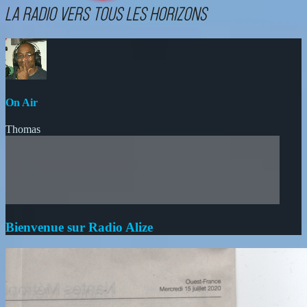
On Air
Thomas
Bienvenue sur Radio Alize