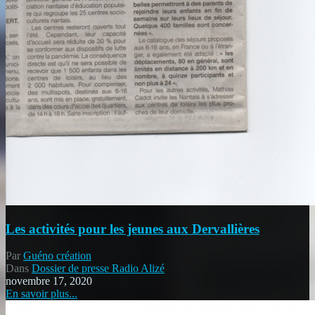
Les activités pour les jeunes aux Dervallières
Par
Guéno création
Dans
Dossier de presse Radio Alizé
novembre 17, 2020
En savoir plus...