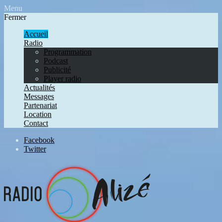
Menu
Fermer
Accueil
Radio
Programmation
Podcast
Publicité
Player radio
Actualités
Messages
Partenariat
Location
Contact
Facebook
Twitter