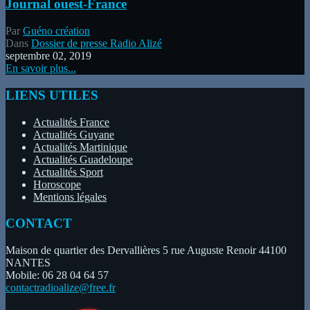
Journal ouest-France
Par
Guéno création
Dans
Dossier de presse Radio Alizé
septembre 02, 2019
En savoir plus...
LIENS UTILES
Actualités France
Actualités Guyane
Actualités Martinique
Actualités Guadeloupe
Actualités Sport
Horoscope
Mentions légales
CONTACT
Maison de quartier des Dervallières 5 rue Auguste Renoir 44100
NANTES
Mobile: 06 28 04 64 57
contactradioalize@free.fr