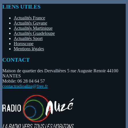
LIENS UTILES
Actualités France
Actualités Guyane
Actualités Martinique
Actualités Guadeloupe
Actualités Sport
Horoscope
Mentions légales
CONTACT
Maison de quartier des Dervallières 5 rue Auguste Renoir 44100
NANTES
Mobile: 06 28 04 64 57
contactradioalize@free.fr