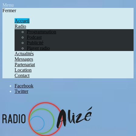
Menu
Fermer
Accueil
Radio
Programmation
Podcast
Publicité
Player radio
Actualités
Messages
Partenariat
Location
Contact
Facebook
Twitter