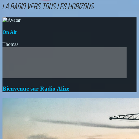
On Air
Thomas
Bienvenue sur Radio Alize