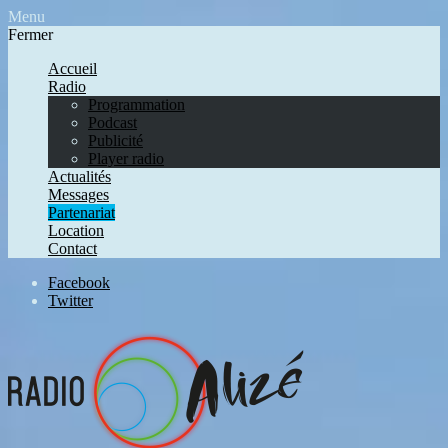
Menu
Fermer
Accueil
Radio
Programmation
Podcast
Publicité
Player radio
Actualités
Messages
Partenariat
Location
Contact
Facebook
Twitter