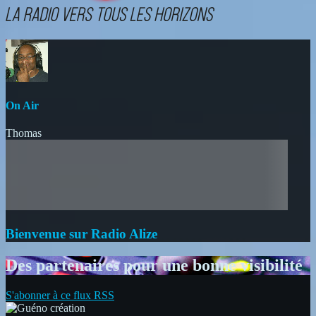
On Air
Thomas
Bienvenue sur Radio Alize
Des partenaires pour une bonne visibilité
S'abonner à ce flux RSS