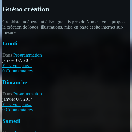
Guéno création
Graphiste indépendant à Bouguenais près de Nantes, vous propose
la création de logos, illustrations, mise en page et site internet sur-
mesure.
Lundi
Dans
Programmation
janvier 07, 2014
En savoir plus...
0 Commentaires
Dimanche
Dans
Programmation
janvier 07, 2014
En savoir plus...
0 Commentaires
Samedi