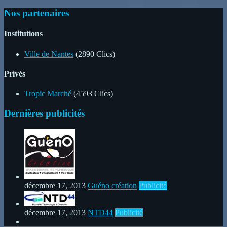
Nos partenaires
Institutions
Ville de Nantes
(2890 Clics)
Privés
Tropic Marché
(4593 Clics)
Dernières publicités
décembre 17, 2013
Guéno création
Publicité
décembre 17, 2013
NTD44
Publicité