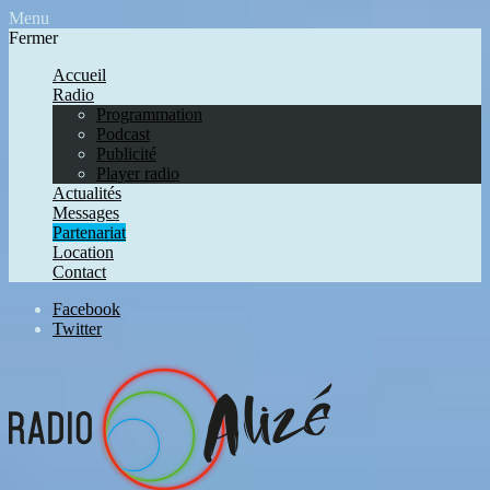
Menu
Fermer
Accueil
Radio
Programmation
Podcast
Publicité
Player radio
Actualités
Messages
Partenariat
Location
Contact
Facebook
Twitter