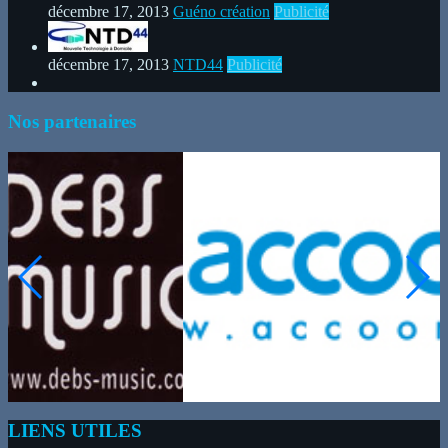
décembre 17, 2013
Guéno création
Publicité
décembre 17, 2013
NTD44
Publicité
Nos partenaires
LIENS UTILES