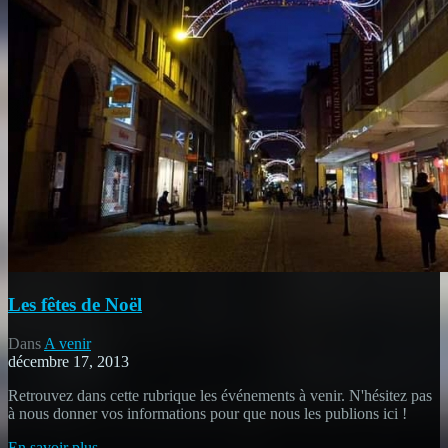
Les fêtes de Noël
Dans
A venir
décembre 17, 2013
Retrouvez dans cette rubrique les événements à venir. N'hésitez pas
à nous donner vos informations pour que nous les publions ici !
En savoir plus...